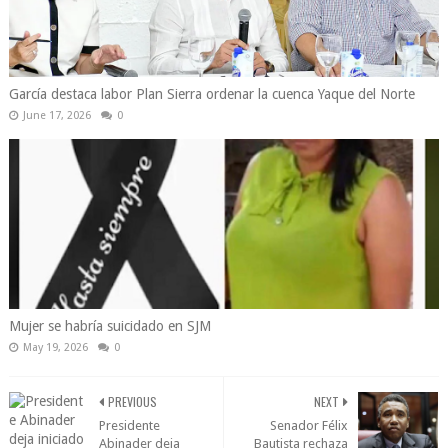
García destaca labor Plan Sierra ordenar la cuenca Yaque del Norte
June 17, 2026
0
Mujer se habría suicidado en SJM
May 19, 2026
0
PREVIOUS
NEXT
Presidente
Senador Félix
Abinader deja
Bautista rechaza