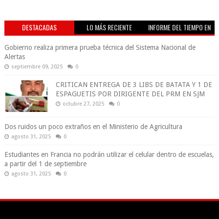
DESTACADAS
LO MÁS RECIENTE
INFORME DEL TIEMPO EN
VIVO
Gobierno realiza primera prueba técnica del Sistema Nacional de
Alertas
septiembre 09, 2025
0
CRITICAN ENTREGA DE 3 LIBS DE BATATA Y 1 DE
ESPAGUETIS POR DIRIGENTE DEL PRM EN SJM
octubre 27, 2025
0
Dos ruidos un poco extraños en el Ministerio de Agricultura
agosto 31, 2025
0
Estudiantes en Francia no podrán utilizar el celular dentro de escuelas,
a partir del 1 de septiembre
agosto 31, 2025
0