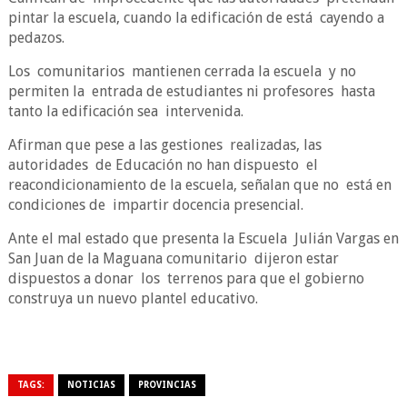
pintar la escuela, cuando la edificación de está
cayendo a
pedazos.
Los
comunitarios
mantienen cerrada la escuela
y no
permiten la
entrada de estudiantes ni profesores
hasta
tanto la edificación sea
intervenida.
Afirman que pese a las gestiones
realizadas, las
autoridades
de Educación no han dispuesto
el
reacondicionamiento de la escuela, señalan que no
está en
condiciones de
impartir docencia presencial.
Ante el mal estado que presenta la Escuela
Julián Vargas en
San Juan de la Maguana comunitario
dijeron estar
dispuestos a donar
los
terrenos para que el gobierno
construya un nuevo plantel educativo.
TAGS:
NOTICIAS
PROVINCIAS