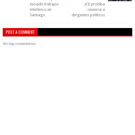
iniciado trabajos
JCE prohíba
teleférico en
reunirse a
Santiago
dirigentes políticos
POST A COMMENT
No hay comentarios