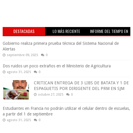
DESTACADAS
LO MÁS RECIENTE
INFORME DEL TIEMPO EN
VIVO
Gobierno realiza primera prueba técnica del Sistema Nacional de
Alertas
septiembre 09, 2025
0
Dos ruidos un poco extraños en el Ministerio de Agricultura
agosto 31, 2025
0
CRITICAN ENTREGA DE 3 LIBS DE BATATA Y 1 DE
ESPAGUETIS POR DIRIGENTE DEL PRM EN SJM
octubre 27, 2025
0
Estudiantes en Francia no podrán utilizar el celular dentro de escuelas,
a partir del 1 de septiembre
agosto 31, 2025
0