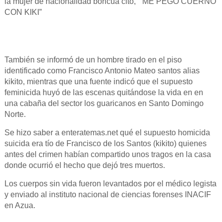
la mujer de nacionalidad boricua citó, “ ME PEGO CUERNO
CON KIKI”
También se informó de un hombre tirado en el piso
identificado como Francisco Antonio Mateo santos alias
kikito, mientras que una fuente indicó que el supuesto
feminicida huyó de las escenas quitándose la vida en en
una cabaña del sector los guaricanos en Santo Domingo
Norte.
Se hizo saber a enteratemas.net qué el supuesto homicida
suicida era tío de Francisco de los Santos (kikito) quienes
antes del crimen habían compartido unos tragos en la casa
donde ocurrió el hecho que dejó tres muertos.
Los cuerpos sin vida fueron levantados por el médico legista
y enviado al instituto nacional de ciencias forenses INACIF
en Azua.