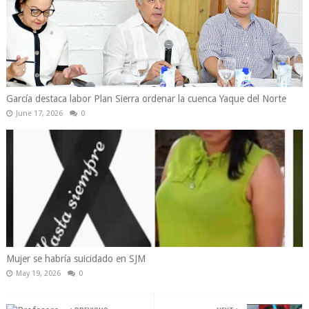
García destaca labor Plan Sierra ordenar la cuenca Yaque del Norte
June 17, 2026
0
Mujer se habría suicidado en SJM
May 19, 2026
0