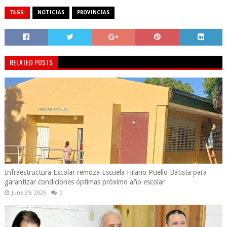
TAGS:
NOTICIAS
PROVINCIAS
RELATED POSTS
Infraestructura Escolar remoza Escuela Hilario Puello Batista para
garantizar condiciones óptimas próximo año escolar
June 29, 2026
0